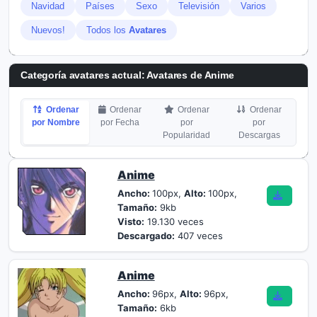
Navidad
Países
Sexo
Televisión
Varios
Nuevos!
Todos los
Avatares
Categoría avatares actual: Avatares de Anime
Ordenar
Ordenar
Ordenar
Ordenar
por Nombre
por Fecha
por
por
Popularidad
Descargas
Anime
Ancho:
100px,
Alto:
100px,
Tamaño:
9kb
Visto:
19.130 veces
Descargado:
407 veces
Anime
Ancho:
96px,
Alto:
96px,
Tamaño:
6kb