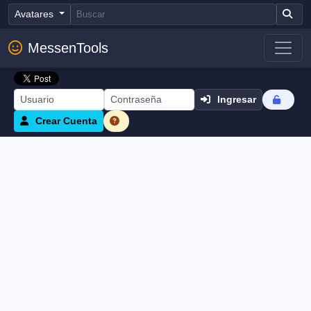
Avatares
MessenTools
Ingresar
Crear Cuenta