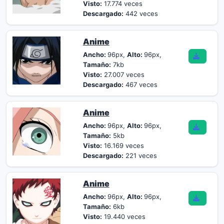
Visto:
17.774 veces
Descargado:
442 veces
Anime
Ancho:
96px,
Alto:
96px,
Tamaño:
7kb
Visto:
27.007 veces
Descargado:
467 veces
Anime
Ancho:
96px,
Alto:
96px,
Tamaño:
5kb
Visto:
16.169 veces
Descargado:
221 veces
Anime
Ancho:
96px,
Alto:
96px,
Tamaño:
6kb
Visto:
19.440 veces