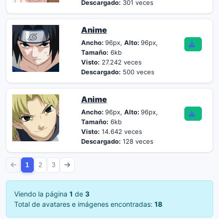
Descargado:
301 veces
Anime
Ancho:
96px,
Alto:
96px,
Tamaño:
6kb
Visto:
27.242 veces
Descargado:
500 veces
Anime
Ancho:
96px,
Alto:
96px,
Tamaño:
6kb
Visto:
14.642 veces
Descargado:
128 veces
1
2
3
Viendo la página
1
de
3
Total de avatares e imágenes encontradas:
18