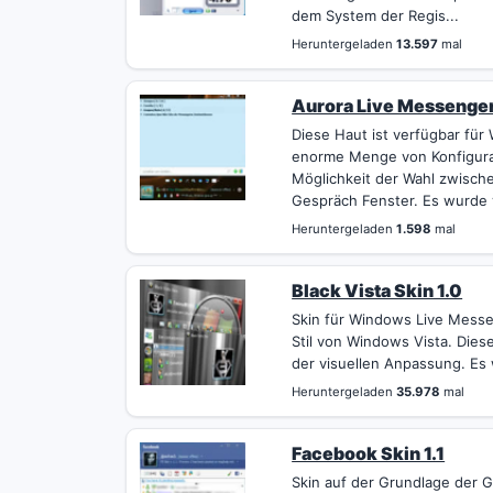
dem System der Regis...
Heruntergeladen
13.597
mal
Aurora Live Messenger 
Diese Haut ist verfügbar fü
enorme Menge von Konfigurat
Möglichkeit der Wahl zwisch
Gespräch Fenster. Es wurde 
Heruntergeladen
1.598
mal
Black Vista Skin 1.0
Skin für Windows Live Messe
Stil von Windows Vista. Dies
der visuellen Anpassung. Es w
Heruntergeladen
35.978
mal
Facebook Skin 1.1
Skin auf der Grundlage der 