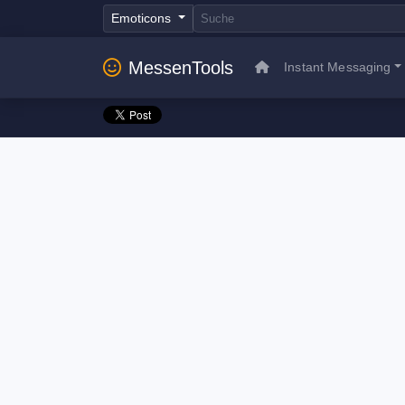
Emoticons
MessenTools
Instant Messaging