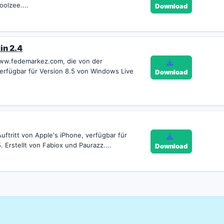
oolzee....
Download
in 2.4
ww.fedemarkez.com, die von der
erfügbar für Version 8.5 von Windows Live
Download
uftritt von Apple's iPhone, verfügbar für
Erstellt von Fabiox und Paurazz....
Download