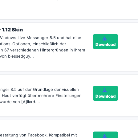
1.12 Skin
r Windows Live Messenger 8.5 und hat eine
ions-Optionen, einschließlich der
Download
en 67 verschiedenen Hintergründen in Ihrem
von blessedguy...
nger 8.5 auf der Grundlage der visuellen
e Haut verfügt über mehrere Einstellungen
Download
urde von [A]llard....
Gestaltung von Facebook. Kompatibel mit