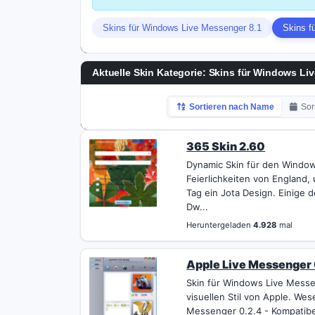
Skins für Windows Live Messenger 8.1
Skins f
Aktuelle Skin Kategorie: Skins für Windows Li
Sortieren nach Name
Sor
365 Skin 2.60
Dynamic Skin für den Window
Feierlichkeiten von England,
Tag ein Jota Design. Einige 
Dw...
Heruntergeladen
4.928
mal
Apple Live Messenger 
Skin für Windows Live Messe
visuellen Stil von Apple. We
Messenger 0.2.4 - Kompatibe