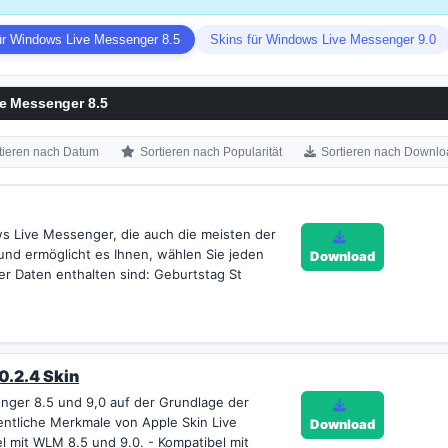
ür Windows Live Messenger 8.5
Skins für Windows Live Messenger 9.0
ve Messenger 8.5
tieren nach Datum
Sortieren nach Popularität
Sortieren nach Downlo
s Live Messenger, die auch die meisten der
 und ermöglicht es Ihnen, wählen Sie jeden
Download
der Daten enthalten sind: Geburtstag St
0.2.4 Skin
nger 8.5 und 9,0 auf der Grundlage der
sentliche Merkmale von Apple Skin Live
Download
l mit WLM 8.5 und 9.0. - Kompatibel mit