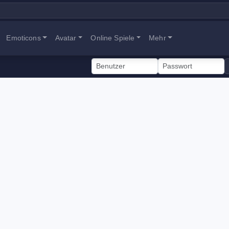
Emoticons
Avatar
Online Spiele
Mehr