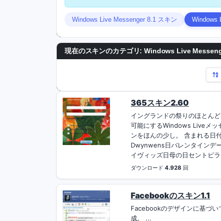
Windows Live Messenger 8.1 スキン
Windows 
現在のスキンのカテゴリ: Windows Live Messeng
365スキン2.60
イングランドの祭りのほとんど
可能にするWindows Liv
ンをほんの少し。 含まれる日
Dwynwens日バレンタイン
イヴィッズ日母の日セントピラン
ダウンロード
4.928
回
Facebookのスキン1.1
Facebookのデザインに基づいて
成。 ...