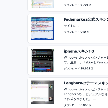
ダウンロード
6.791
回
Fedemarkez公式スキン2
サイトの...
ダウンロード
910
回
iphoneスキン1.0
Windows Liveメッセンジャ
て、皮膚、。 FabioxとPauraz
ダウンロード
29.622
回
Longhornのテーマスキン0
Windows Liveメッセンジャ
Longhornの 、ビジュアルな
て作成されました。 ...
ダウンロード
3.655
回