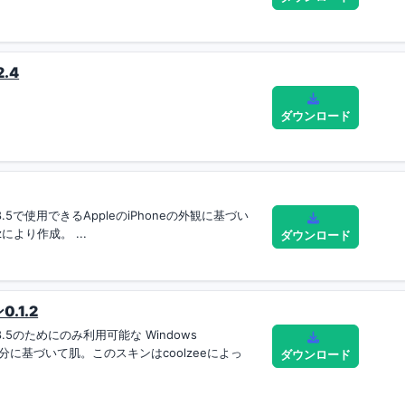
.4
ダウンロード
ー8.5で使用できるAppleのiPhoneの外観に基づい
zにより作成。 ...
ダウンロード
.1.2
ー8.5のためにのみ利用可能な Windows
部分に基づいて肌。このスキンはcoolzeeによっ
ダウンロード