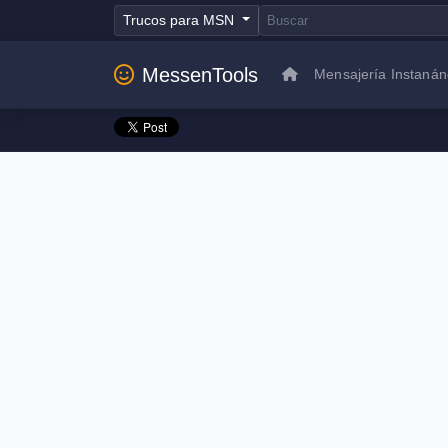
Trucos para MSN
MessenTools
Mensajería Instaná