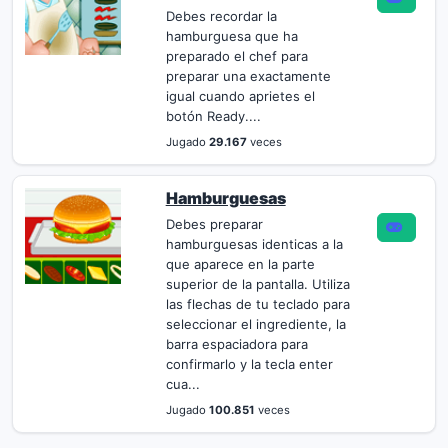
Debes recordar la
hamburguesa que ha
preparado el chef para
preparar una exactamente
igual cuando aprietes el
botón Ready....
Jugado
29.167
veces
Hamburguesas
Debes preparar
hamburguesas identicas a la
que aparece en la parte
superior de la pantalla. Utiliza
las flechas de tu teclado para
seleccionar el ingrediente, la
barra espaciadora para
confirmarlo y la tecla enter
cua...
Jugado
100.851
veces