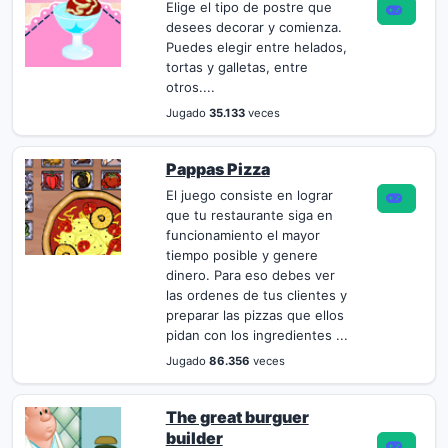
Elige el tipo de postre que
desees decorar y comienza.
Puedes elegir entre helados,
tortas y galletas, entre
otros....
Jugado
35.133
veces
Pappas Pizza
El juego consiste en lograr
que tu restaurante siga en
funcionamiento el mayor
tiempo posible y genere
dinero. Para eso debes ver
las ordenes de tus clientes y
preparar las pizzas que ellos
pidan con los ingredientes ...
Jugado
86.356
veces
The great burguer
builder