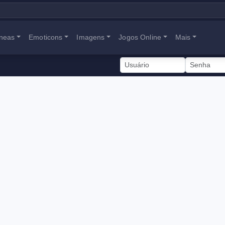
neas
Emoticons
Imagens
Jogos Online
Mais