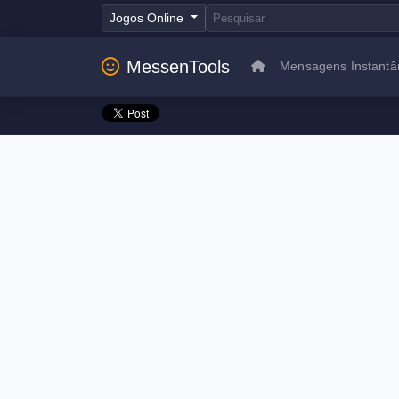
Jogos Online
MessenTools
Mensagens Instantâ