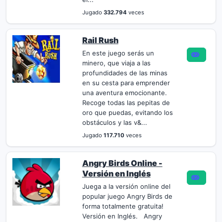
Jugado
332.794
veces
Rail Rush
En este juego serás un
minero, que viaja a las
profundidades de las minas
en su cesta para emprender
una aventura emocionante.
Recoge todas las pepitas de
oro que puedas, evitando los
obstáculos y las v&...
Jugado
117.710
veces
Angry Birds Online -
Versión en Inglés
Juega a la versión online del
popular juego Angry Birds de
forma totalmente gratuita!
Versión en Inglés. Angry