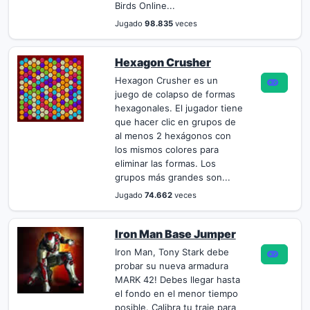
Birds Online...
Jugado
98.835
veces
Hexagon Crusher
Hexagon Crusher es un
juego de colapso de formas
hexagonales. El jugador tiene
que hacer clic en grupos de
al menos 2 hexágonos con
los mismos colores para
eliminar las formas. Los
grupos más grandes son...
Jugado
74.662
veces
Iron Man Base Jumper
Iron Man, Tony Stark debe
probar su nueva armadura
MARK 42! Debes llegar hasta
el fondo en el menor tiempo
posible. Calibra tu traje para