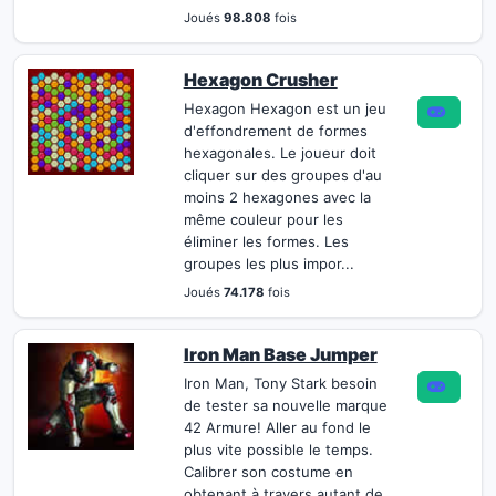
Joués
98.808
fois
Hexagon Crusher
Hexagon Hexagon est un jeu
d'effondrement de formes
hexagonales. Le joueur doit
cliquer sur des groupes d'au
moins 2 hexagones avec la
même couleur pour les
éliminer les formes. Les
groupes les plus impor...
Joués
74.178
fois
Iron Man Base Jumper
Iron Man, Tony Stark besoin
de tester sa nouvelle marque
42 Armure! Aller au fond le
plus vite possible le temps.
Calibrer son costume en
obtenant à travers autant de