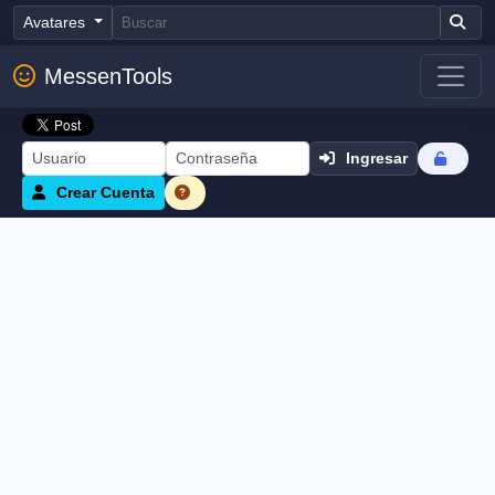
Avatares
MessenTools
Ingresar
Crear Cuenta