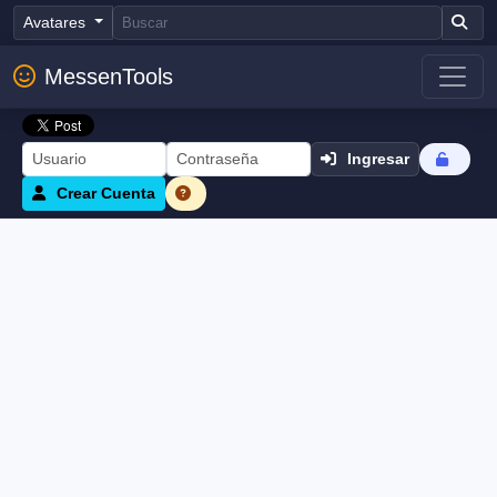
Avatares
MessenTools
Ingresar
Crear Cuenta