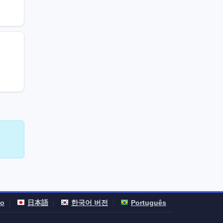
no
日本語
한국어 버전
Português