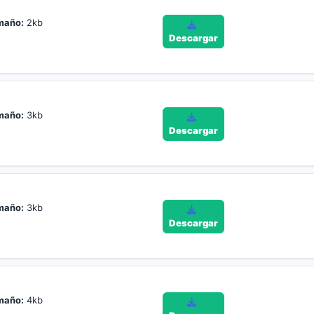
maño:
2kb
Descargar
maño:
3kb
Descargar
maño:
3kb
Descargar
maño:
4kb