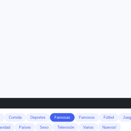
Comida
Deportes
Famosas
Famosos
Fútbol
Jueg
avidad
Países
Sexo
Televisión
Varios
Nuevos!