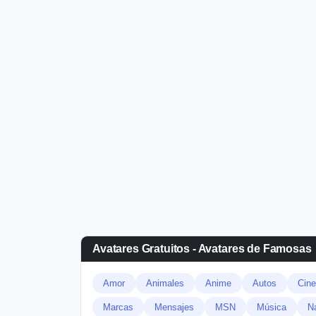
Avatares Gratuitos - Avatares de Famosas
Amor
Animales
Anime
Autos
Cine
Marcas
Mensajes
MSN
Música
N