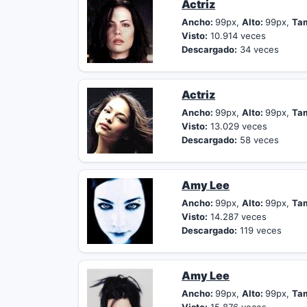
Actriz
Ancho:
99px,
Alto:
99px,
Ta
Visto:
10.914 veces
Descargado:
34 veces
Actriz
Ancho:
99px,
Alto:
99px,
Ta
Visto:
13.029 veces
Descargado:
58 veces
Amy Lee
Ancho:
99px,
Alto:
99px,
Ta
Visto:
14.287 veces
Descargado:
119 veces
Amy Lee
Ancho:
99px,
Alto:
99px,
Ta