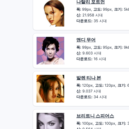
나탈리 포트먼
폭:
99px,
고도:
99px,
크기:
5k
신:
21.958 시대
다운로드:
35 시대
맨디 무어
폭:
99px,
고도:
95px,
크기:
9k
신:
9.603 시대
다운로드:
16 시대
발렌 티나 본
폭:
120px,
고도:
120px,
크기:
6
신:
9.037 시대
다운로드:
34 시대
브리트니 스피어스
폭:
100px,
고도:
100px,
크기:
3