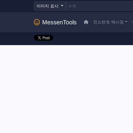
이미지 표시
MessenTools
인스턴트 메시징