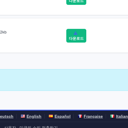
다운로드
2kb
다운로드
eutsch
English
Español
Française
Italia
계
사용자
미국의 소리 접촉하기
-
-