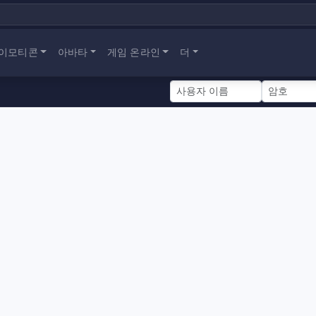
이모티콘
아바타
게임 온라인
더