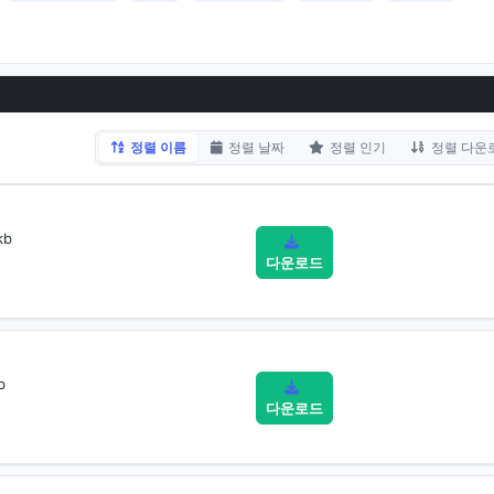
정렬 이름
정렬 날짜
정렬 인기
정렬 다운
kb
다운로드
b
다운로드