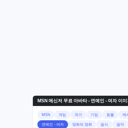
MSN 메신저 무료 아바타 - 연예인 - 여자 이
MSN
게임
국가
기업
동물
메
연예인 - 여자
영화와 영화
음식
음악