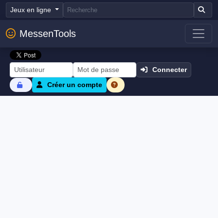
Jeux en ligne
MessenTools
Connecter
Créer un compte