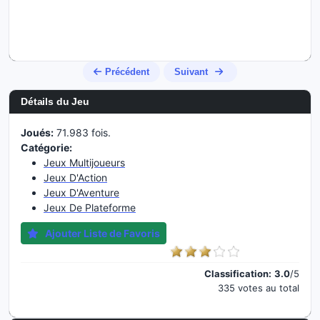
Précédent
Suivant
Détails du Jeu
Joués:
71.983 fois.
Catégorie:
Jeux Multijoueurs
Jeux D'Action
Jeux D'Aventure
Jeux De Plateforme
Ajouter Liste de Favoris
Classification:
3.0
/5
335 votes au total