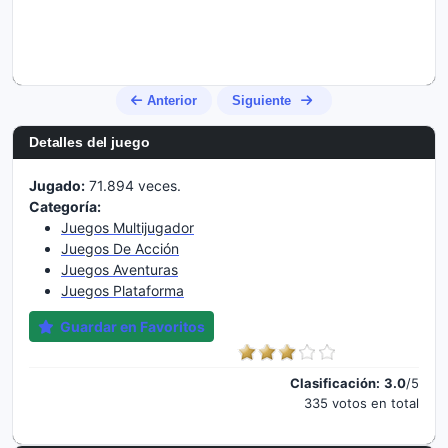
Anterior
Siguiente
Detalles del juego
Jugado:
71.894 veces.
Categoría:
Juegos Multijugador
Juegos De Acción
Juegos Aventuras
Juegos Plataforma
Guardar en Favoritos
Clasificación:
3.0
/5
335 votos en total