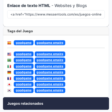
Enlace de texto HTML
- Websites y Blogs
Tags del Juego
goodgame
goodgame empire
goodgame
goodgame empire
goodgame
goodgame empire
goodgame
goodgame empire
goodgame
goodgame empire
goodgame
goodgame empire
goodgame
goodgame empire
goodgame
goodgame empire
Juegos relacionados