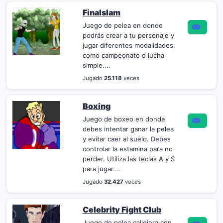
Finalslam
Juego de pelea en donde
podrás crear a tu personaje y
jugar diferentes modalidades,
como campeonato o lucha
simple....
Jugado
25.118
veces
Boxing
Juego de boxeo en donde
debes intentar ganar la pelea
y evitar caer al suelo. Debes
controlar la estamina para no
perder. Utiliza las teclas A y S
para jugar....
Jugado
32.427
veces
Celebrity Fight Club
Juego de pelea callejera con