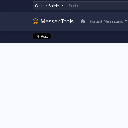
Online Spiele
MessenTools
Instant Messaging