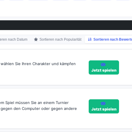
ieren nach Datum
Sortieren nach Popularität
Sortieren nach Bewert
r, wählen Sie Ihren Charakter und kämpfen
Jetzt spielen
sem Spiel müssen Sie an einem Turnier
n gegen den Computer oder gegen andere
Jetzt spielen