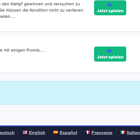
en den Kampf gewinnen und versuchen zu
ie müssen die Kondition nicht zu verlieren.
Jetzt spielen
elen....
e mit einigen Promis....
Jetzt spielen
eutsch
English
Español
Française
Italia