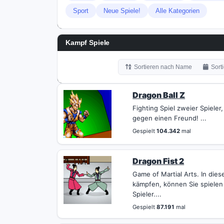
Sport
Neue Spiele!
Alle Kategorien
Kampf Spiele
Sortieren nach Name
Sort
Dragon Ball Z
Fighting Spiel zweier Spiele
gegen einen Freund! ...
Gespielt
104.342
mal
Dragon Fist 2
Game of Martial Arts. In die
kämpfen, können Sie spiele
Spieler....
Gespielt
87.191
mal