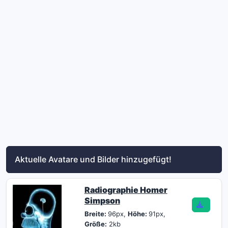
Aktuelle Avatare und Bilder hinzugefügt!
Radiographie Homer
Simpson
Breite:
96px,
Höhe:
91px,
Größe:
2kb