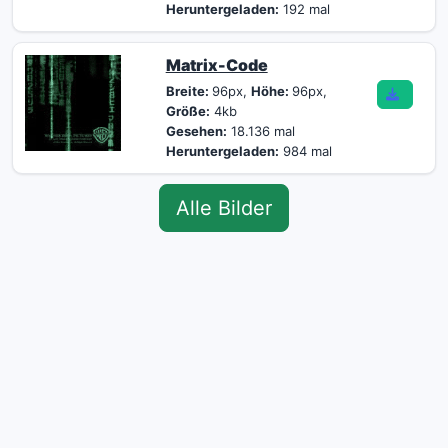
Heruntergeladen:
192 mal
Matrix-Code
Breite:
96px,
Höhe:
96px,
Größe:
4kb
Gesehen:
18.136 mal
Heruntergeladen:
984 mal
Alle Bilder