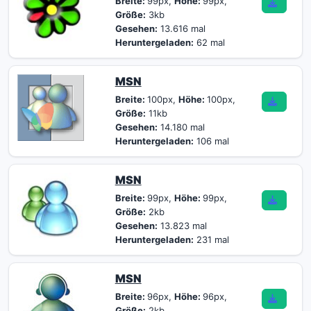
Breite:
99px,
Höhe:
99px,
Größe:
3kb
Gesehen:
13.616 mal
Heruntergeladen:
62 mal
MSN
Breite:
100px,
Höhe:
100px,
Größe:
11kb
Gesehen:
14.180 mal
Heruntergeladen:
106 mal
MSN
Breite:
99px,
Höhe:
99px,
Größe:
2kb
Gesehen:
13.823 mal
Heruntergeladen:
231 mal
MSN
Breite:
96px,
Höhe:
96px,
Größe:
2kb