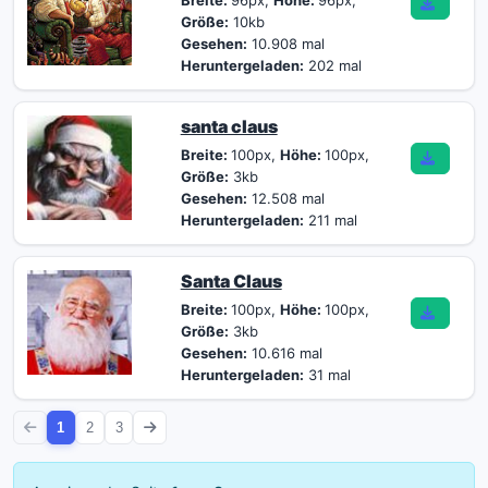
Breite:
96px,
Höhe:
96px,
Größe:
10kb
Gesehen:
10.908 mal
Heruntergeladen:
202 mal
santa claus
Breite:
100px,
Höhe:
100px,
Größe:
3kb
Gesehen:
12.508 mal
Heruntergeladen:
211 mal
Santa Claus
Breite:
100px,
Höhe:
100px,
Größe:
3kb
Gesehen:
10.616 mal
Heruntergeladen:
31 mal
1
2
3