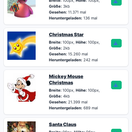
Breite:
100px,
Höhe:
100px,
Größe:
3kb
Gesehen:
11.371 mal
Heruntergeladen:
136 mal
Christmas Star
Breite:
100px,
Höhe:
100px,
Größe:
2kb
Gesehen:
15.260 mal
Heruntergeladen:
242 mal
Mickey Mouse
Christmas
Breite:
100px,
Höhe:
100px,
Größe:
4kb
Gesehen:
21.399 mal
Heruntergeladen:
689 mal
Santa Claus