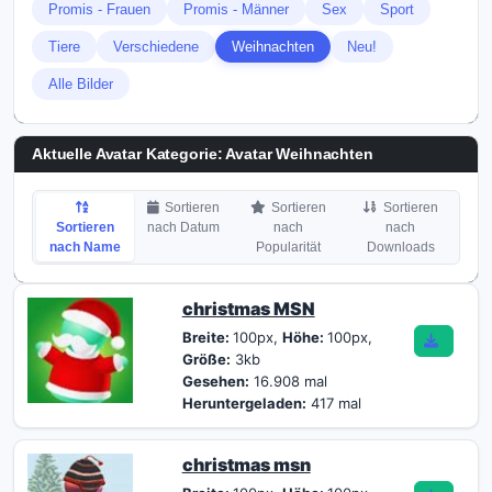
Promis - Frauen
Promis - Männer
Sex
Sport
Tiere
Verschiedene
Weihnachten
Neu!
Alle Bilder
Aktuelle Avatar Kategorie: Avatar Weihnachten
Sortieren
Sortieren
Sortieren
Sortieren
nach Datum
nach
nach
nach Name
Popularität
Downloads
christmas MSN
Breite:
100px,
Höhe:
100px,
Größe:
3kb
Gesehen:
16.908 mal
Heruntergeladen:
417 mal
christmas msn