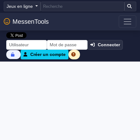
Jeux en ligne
MessenTools
Connecter
Créer un compte