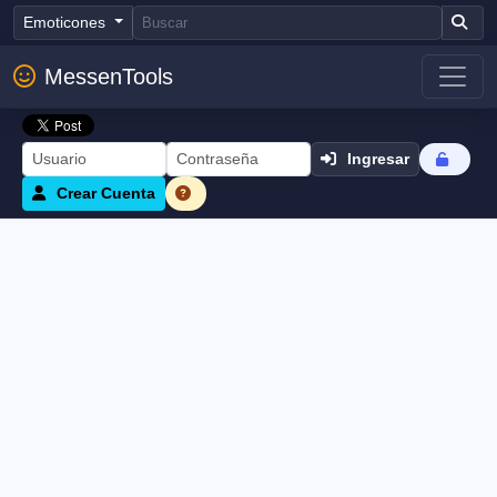
Emoticones
MessenTools
Ingresar
Crear Cuenta