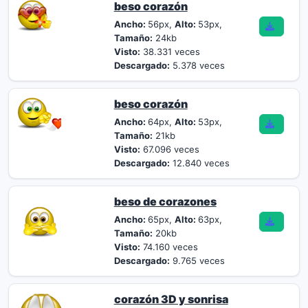
beso corazón
Ancho:
56px,
Alto:
53px,
Tamaño:
24kb
Visto:
38.331 veces
Descargado:
5.378 veces
beso corazón
Ancho:
64px,
Alto:
53px,
Tamaño:
21kb
Visto:
67.096 veces
Descargado:
12.840 veces
beso de corazones
Ancho:
65px,
Alto:
63px,
Tamaño:
20kb
Visto:
74.160 veces
Descargado:
9.765 veces
corazón 3D y sonrisa