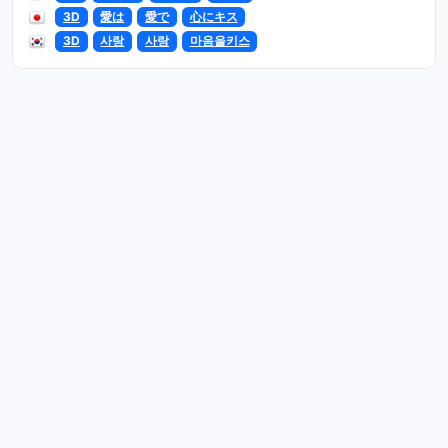
3D
愛は
愛で
心にキス
3D
사랑
사랑
마음을키스