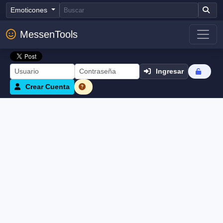
Emoticones
MessenTools
Ingresar
Crear Cuenta