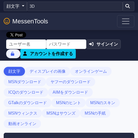
顔文字
MessenTools
サインイン
アカウントを作成する
顔文字
ディスプレイの画像
オンラインゲーム
MSNダウンロード
ヤフーのダウンロード
ICQのダウンロード
AIMをダウンロード
GTalkのダウンロード
MSNのヒント
MSNのスキン
MSNウィンクス
MSNはサウンズ
MSNの手紙
動画オンライン