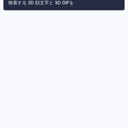
検索する 3D 顔文字と 3D GIFを