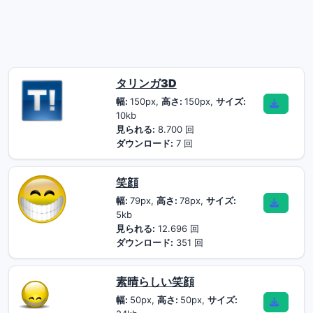
タリンガ3D
幅:
150px,
高さ:
150px,
サイズ:
10kb
見られる:
8.700 回
ダウンロード:
7 回
笑顔
幅:
79px,
高さ:
78px,
サイズ:
5kb
見られる:
12.696 回
ダウンロード:
351 回
素晴らしい笑顔
幅:
50px,
高さ:
50px,
サイズ: