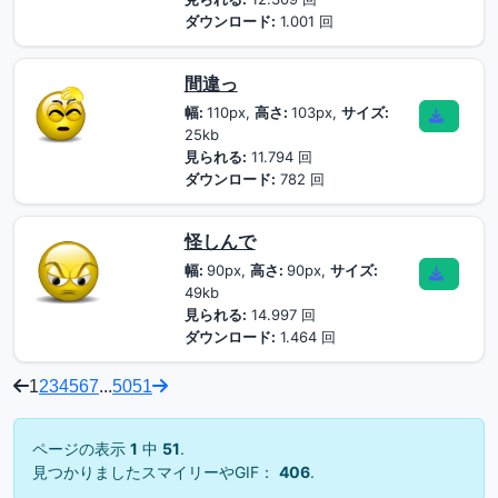
ダウンロード:
1.001 回
間違っ
幅:
110px,
高さ:
103px,
サイズ:
25kb
見られる:
11.794 回
ダウンロード:
782 回
怪しんで
幅:
90px,
高さ:
90px,
サイズ:
49kb
見られる:
14.997 回
ダウンロード:
1.464 回
1
2
3
4
5
6
7
...
50
51
ページの表示
1
中
51
.
見つかりましたスマイリーやGIF：
406
.