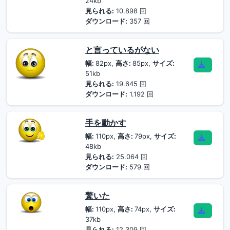
24kb
見られる:
10.898 回
ダウンロード:
357 回
と言っているがない
幅:
82px,
高さ:
85px,
サイズ:
51kb
見られる:
19.645 回
ダウンロード:
1.192 回
手を動かす
幅:
110px,
高さ:
79px,
サイズ:
48kb
見られる:
25.064 回
ダウンロード:
579 回
驚いた
幅:
110px,
高さ:
74px,
サイズ:
37kb
見られる:
12.309 回