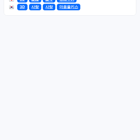
3D
사랑
사랑
마음을키스