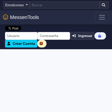
Emoticones
MessenTools
Ingresar
Crear Cuenta