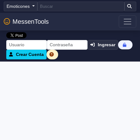
Emoticones
MessenTools
Ingresar
Crear Cuenta