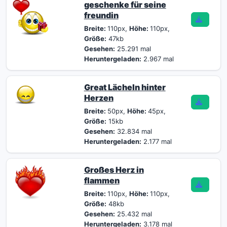
geschenke für seine
freundin
Breite:
110px,
Höhe:
110px,
Größe:
47kb
Gesehen:
25.291 mal
Heruntergeladen:
2.967 mal
Great Lächeln hinter
Herzen
Breite:
50px,
Höhe:
45px,
Größe:
15kb
Gesehen:
32.834 mal
Heruntergeladen:
2.177 mal
Großes Herz in
flammen
Breite:
110px,
Höhe:
110px,
Größe:
48kb
Gesehen:
25.432 mal
Heruntergeladen:
3.178 mal