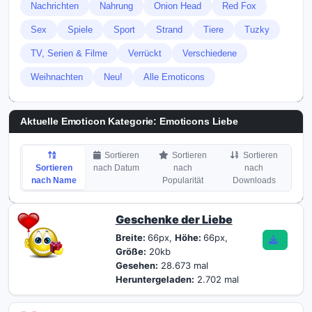
Nachrichten
Nahrung
Onion Head
Red Fox
Sex
Spiele
Sport
Strand
Tiere
Tuzky
TV, Serien & Filme
Verrückt
Verschiedene
Weihnachten
Neu!
Alle Emoticons
Aktuelle Emoticon Kategorie:
Emoticons Liebe
Sortieren
Sortieren
Sortieren
Sortieren
nach Datum
nach
nach
nach Name
Popularität
Downloads
Geschenke der Liebe
Breite:
66px,
Höhe:
66px,
Größe:
20kb
Gesehen:
28.673 mal
Heruntergeladen:
2.702 mal