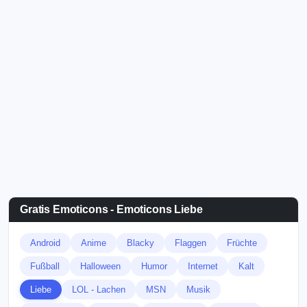
Gratis Emoticons - Emoticons Liebe
Android
Anime
Blacky
Flaggen
Früchte
Fußball
Halloween
Humor
Internet
Kalt
Liebe
LOL - Lachen
MSN
Musik