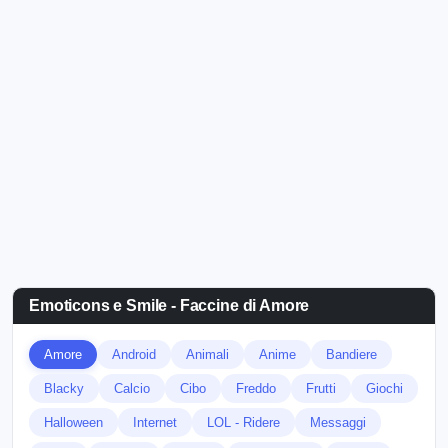
Emoticons e Smile - Faccine di Amore
Amore
Android
Animali
Anime
Bandiere
Blacky
Calcio
Cibo
Freddo
Frutti
Giochi
Halloween
Internet
LOL - Ridere
Messaggi