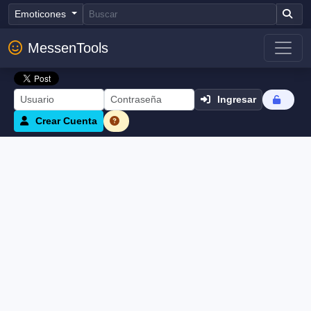
Emoticones
MessenTools
Ingresar
Crear Cuenta