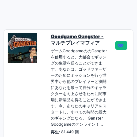
Goodgame Gangster -
マルチプレイマフィア
ゲームGoodgameののGangter
を使用すると、大都会でギャン
グの生活を送ることができま
す。あなたは、ゴッドファーザ
ーのためにミッションを行う世
界中から他のプレイヤーと決闘
にあなたを破って自分のキャラ
クターを向上させるために闇市
場に新製品を得ることができま
す。今、あなたのキャリアをス
タートし、すべての時間の最大
のギャングになる。 Ganster
Goodgameのオンライン！...
再生:
81.449 回