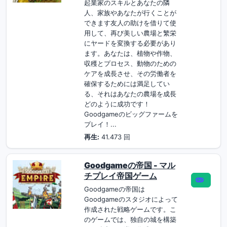
起業家のスキルとあなたの隣
人、家族やあなたが行くことが
できます友人の助けを借りて使
用して、再び美しい農場と繁栄
にヤードを変換する必要があり
ます。あなたは、植物や作物、
収穫とプロセス、動物のための
ケアを成長させ、その労働者を
確保するためには満足してい
る、それはあなたの農場を成長
どのように成功です！
Goodgameのビッグファームを
プレイ！...
再生:
41.473 回
Goodgameの帝国 - マル
チプレイ帝国ゲーム
Goodgameの帝国は
Goodgameのスタジオによって
作成された戦略ゲームです。こ
のゲームでは、独自の城を構築