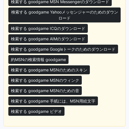
検索する goodgame MSN Messengerのダウンロード
検索する goodgame Yahooメッセンジャーのためのダウン
ロード
検索する goodgame ICQのダウンロード
検索する goodgame AIMのダウンロード
検索する goodgame Googleトークのためのダウンロード
約MSNの検索情報 goodgame
検索する goodgame MSNのためのスキン
検索する goodgame MSNのウィンク
検索する goodgame MSNのための音
検索する goodgame 手紙には、MSN用絵文字
検索する goodgame ビデオ