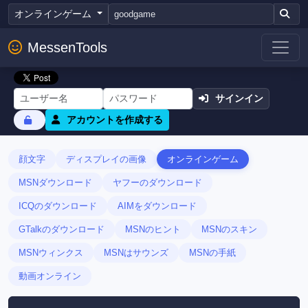
オンラインゲーム
MessenTools
サインイン
アカウントを作成する
顔文字
ディスプレイの画像
オンラインゲーム
MSNダウンロード
ヤフーのダウンロード
ICQのダウンロード
AIMをダウンロード
GTalkのダウンロード
MSNのヒント
MSNのスキン
MSNウィンクス
MSNはサウンズ
MSNの手紙
動画オンライン