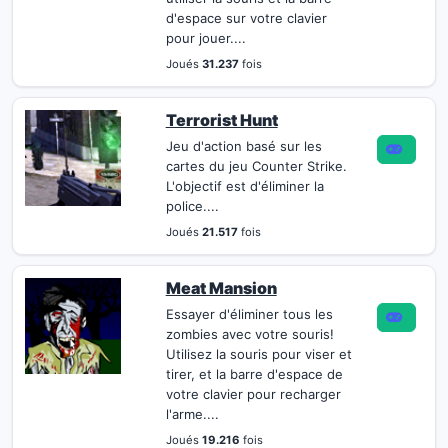
d'espace sur votre clavier
pour jouer....
Joués
31.237
fois
Terrorist Hunt
Jeu d'action basé sur les
cartes du jeu Counter Strike.
L'objectif est d'éliminer la
police....
Joués
21.517
fois
Meat Mansion
Essayer d'éliminer tous les
zombies avec votre souris!
Utilisez la souris pour viser et
tirer, et la barre d'espace de
votre clavier pour recharger
l'arme....
Joués
19.216
fois