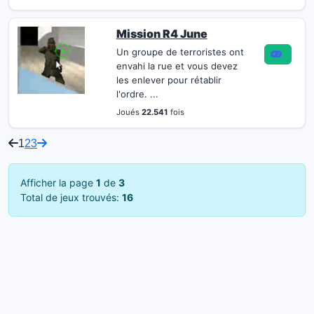
Mission R4 June
Un groupe de terroristes ont
envahi la rue et vous devez
les enlever pour rétablir
l'ordre. ...
Joués
22.541
fois
1
2
3
Afficher la page
1
de
3
Total de jeux trouvés:
16