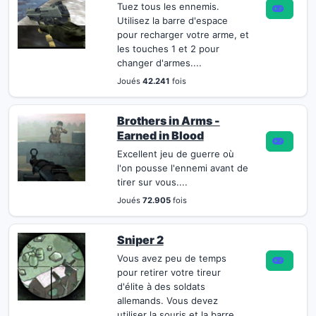
Tuez tous les ennemis.
Utilisez la barre d'espace
pour recharger votre arme, et
les touches 1 et 2 pour
changer d'armes....
Joués
42.241
fois
Brothers in Arms -
Earned in Blood
Excellent jeu de guerre où
l'on pousse l'ennemi avant de
tirer sur vous....
Joués
72.905
fois
Sniper 2
Vous avez peu de temps
pour retirer votre tireur
d'élite à des soldats
allemands. Vous devez
utiliser la souris et la barre