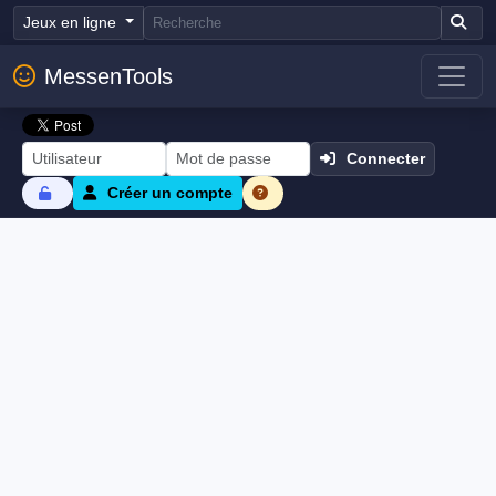
Jeux en ligne
MessenTools
Connecter
Créer un compte