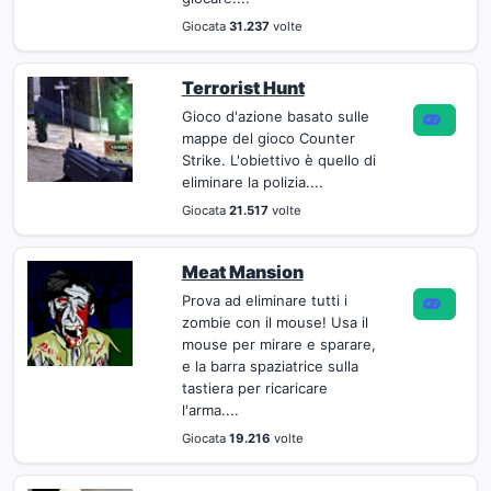
Giocata
31.237
volte
Terrorist Hunt
Gioco d'azione basato sulle
mappe del gioco Counter
Strike. L'obiettivo è quello di
eliminare la polizia....
Giocata
21.517
volte
Meat Mansion
Prova ad eliminare tutti i
zombie con il mouse! Usa il
mouse per mirare e sparare,
e la barra spaziatrice sulla
tastiera per ricaricare
l'arma....
Giocata
19.216
volte