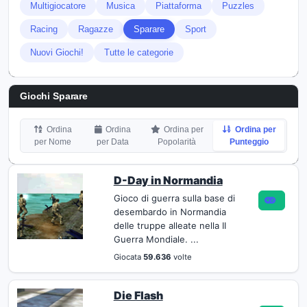
Multigiocatore
Musica
Piattaforma
Puzzles
Racing
Ragazze
Sparare
Sport
Nuovi Giochi!
Tutte le categorie
Giochi Sparare
Ordina
Ordina
Ordina per
Ordina per
per Nome
per Data
Popolarità
Punteggio
D-Day in Normandia
Gioco di guerra sulla base di
desembardo in Normandia
delle truppe alleate nella II
Guerra Mondiale. ...
Giocata
59.636
volte
Die Flash