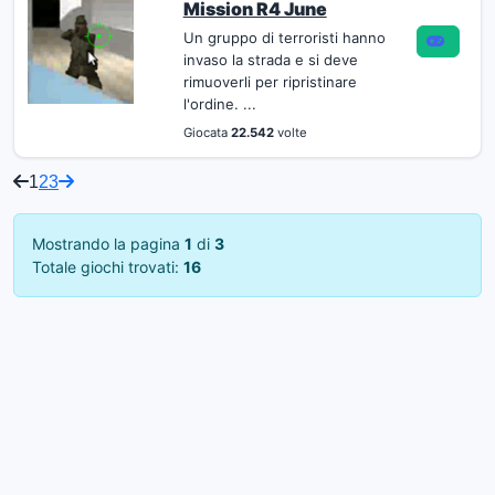
Mission R4 June
Un gruppo di terroristi hanno
invaso la strada e si deve
rimuoverli per ripristinare
l'ordine. ...
Giocata
22.542
volte
1
2
3
Mostrando la pagina
1
di
3
Totale giochi trovati:
16