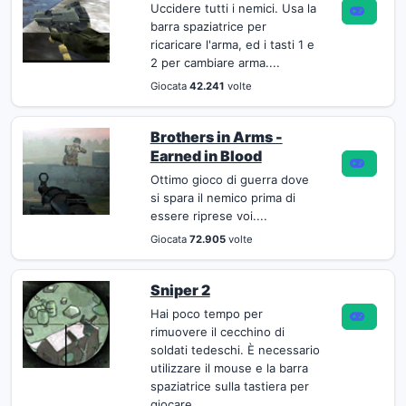
Uccidere tutti i nemici. Usa la
barra spaziatrice per
ricaricare l'arma, ed i tasti 1 e
2 per cambiare arma....
Giocata
42.241
volte
Brothers in Arms -
Earned in Blood
Ottimo gioco di guerra dove
si spara il nemico prima di
essere riprese voi....
Giocata
72.905
volte
Sniper 2
Hai poco tempo per
rimuovere il cecchino di
soldati tedeschi. È necessario
utilizzare il mouse e la barra
spaziatrice sulla tastiera per
giocare....