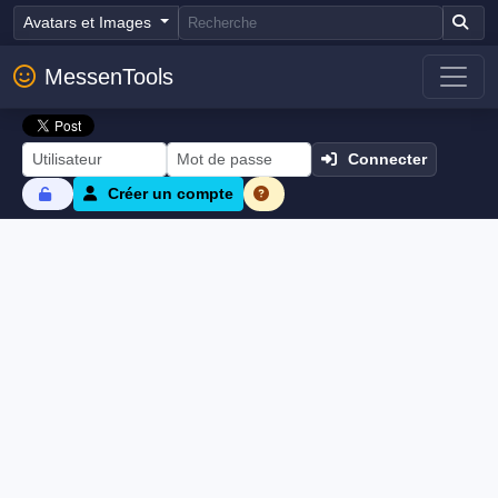
Avatars et Images
MessenTools
Connecter
Créer un compte