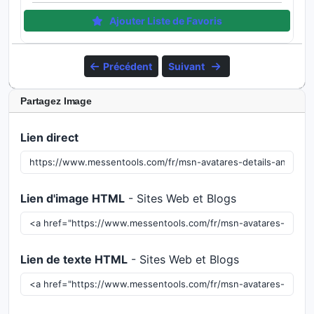
Ajouter Liste de Favoris
Précédent
Suivant
Partagez Image
Lien direct
Lien d'image HTML
- Sites Web et Blogs
Lien de texte HTML
- Sites Web et Blogs