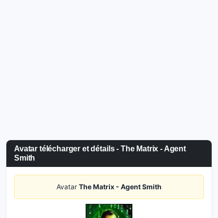
Avatar télécharger et détails - The Matrix - Agent
Smith
Avatar
The Matrix - Agent Smith