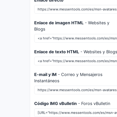
Enlace directo
Enlace de imagen HTML
- Websites y
Blogs
Enlace de texto HTML
- Websites y Blog
E-mail y IM
- Correo y Mensajeros
Instantáneos
Código IMG vBulletin
- Foros vBulletin