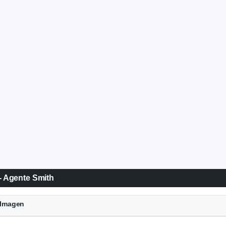
 - Agente Smith
a Imagen