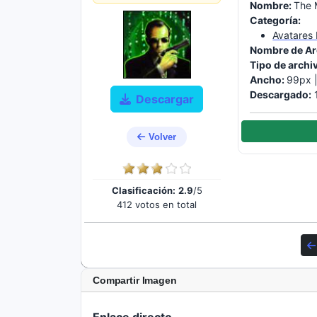
Nombre:
The 
Categoría:
Avatares
Nombre de Ar
Tipo de archi
Ancho:
99px 
Descargado:
1
Descargar
Volver
Clasificación:
2.9
/5
412 votos en total
Compartir Imagen