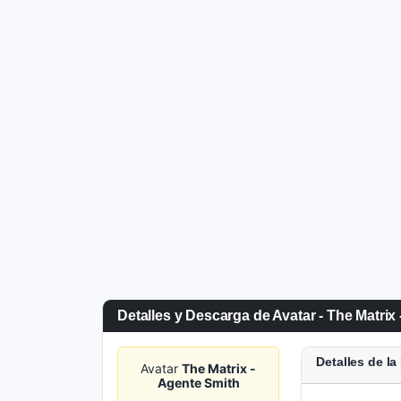
Detalles y Descarga de Avatar - The Matrix
Detalles de l
Avatar
The Matrix -
Agente Smith