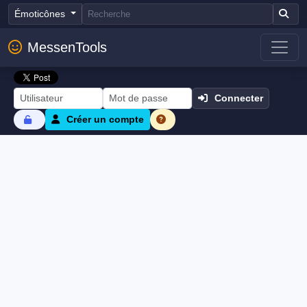
Émoticônes
MessenTools
Connecter
Créer un compte