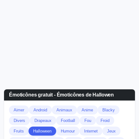
Émoticônes gratuit - Émoticônes de Hallowen
Aimer
Android
Animaux
Anime
Blacky
Divers
Drapeaux
Football
Fou
Froid
Fruits
Halloween
Humour
Internet
Jeux