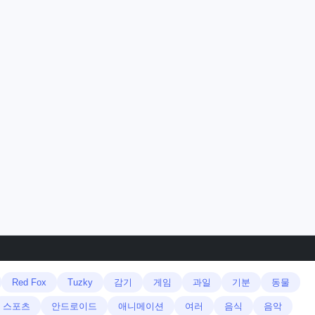
Red Fox
Tuzky
감기
게임
과일
기분
동물
스포츠
안드로이드
애니메이션
여러
음식
음악