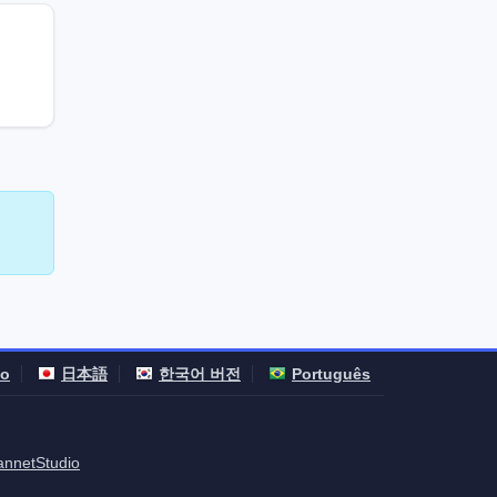
no
日本語
한국어 버전
Português
annetStudio