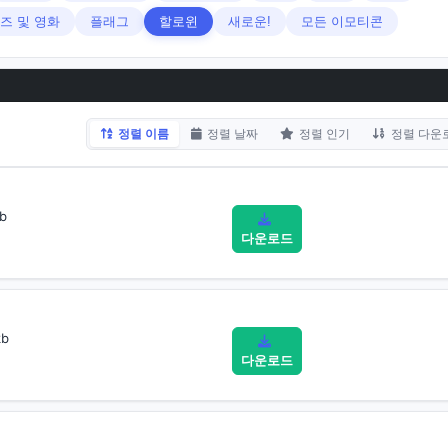
즈 및 영화
플래그
할로윈
새로운!
모든 이모티콘
정렬 이름
정렬 날짜
정렬 인기
정렬 다운
b
다운로드
kb
다운로드