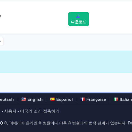
b
다운로드
eutsch
English
Español
Française
Italia
계
사용자
미국의 소리 접촉하기
-
-
D
®, ICQ ®, 아메리카 온라인 ® 병원이나 야후 ® 병원과의 법적 관계가 없습니다.