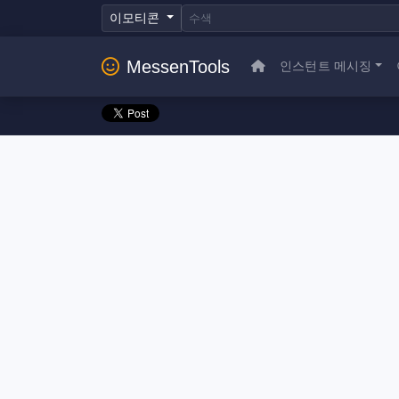
이모티콘
MessenTools
인스턴트 메시징