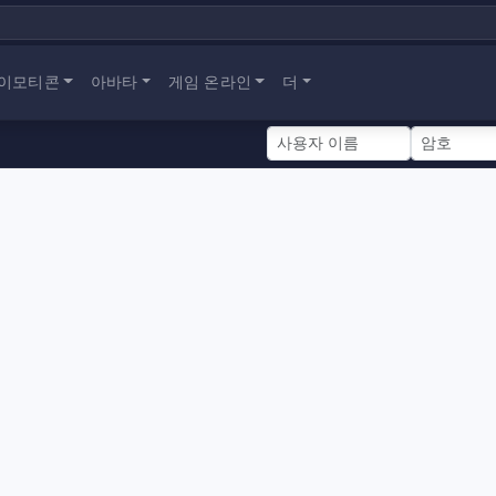
이모티콘
아바타
게임 온라인
더