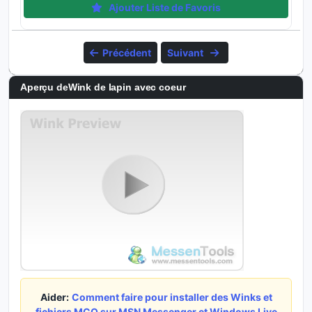
Ajouter Liste de Favoris
Précédent
Suivant
Aperçu deWink de lapin avec coeur
Aider:
Comment faire pour installer des Winks et
fichiers MCO sur MSN Messenger et Windows Live