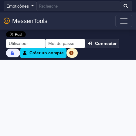
Émoticônes
MessenTools
Connecter
Créer un compte