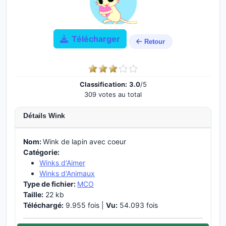
Télécharger
Retour
Classification:
3.0
/5
309 votes au total
Détails Wink
Nom:
Wink de lapin avec coeur
Catégorie:
Winks d'Aimer
Winks d'Animaux
Type de fichier:
MCO
Taille:
22 kb
Téléchargé:
9.955 fois |
Vu:
54.093 fois