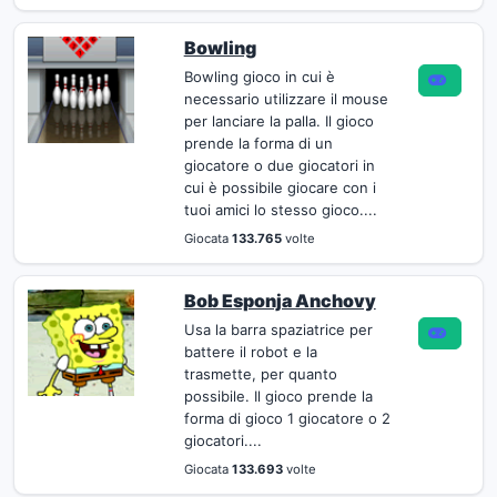
Bowling
Bowling gioco in cui è
necessario utilizzare il mouse
per lanciare la palla. Il gioco
prende la forma di un
giocatore o due giocatori in
cui è possibile giocare con i
tuoi amici lo stesso gioco....
Giocata
133.765
volte
Bob Esponja Anchovy
Usa la barra spaziatrice per
battere il robot e la
trasmette, per quanto
possibile. Il gioco prende la
forma di gioco 1 giocatore o 2
giocatori....
Giocata
133.693
volte