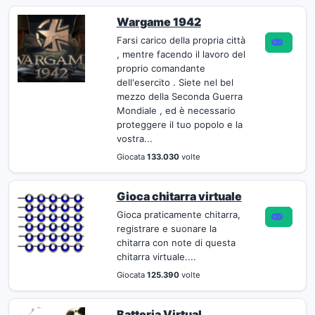
Wargame 1942
Farsi carico della propria città
, mentre facendo il lavoro del
proprio comandante
dell'esercito . Siete nel bel
mezzo della Seconda Guerra
Mondiale , ed è necessario
proteggere il tuo popolo e la
vostra...
Giocata
133.030
volte
Gioca chitarra virtuale
Gioca praticamente chitarra,
registrare e suonare la
chitarra con note di questa
chitarra virtuale....
Giocata
125.390
volte
Batteria Virtual