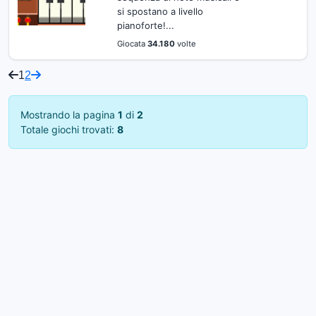
si spostano a livello
pianoforte!...
Giocata
34.180
volte
1
2
Mostrando la pagina
1
di
2
Totale giochi trovati:
8