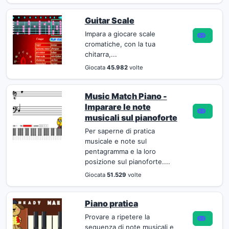
Guitar Scale
Impara a giocare scale
cromatiche, con la tua
chitarra,...
Giocata
45.982
volte
Music Match Piano -
Imparare le note
musicali sul pianoforte
Per saperne di pratica
musicale e note sul
pentagramma e la loro
posizione sul pianoforte....
Giocata
51.529
volte
Piano pratica
Provare a ripetere la
sequenza di note musicali e