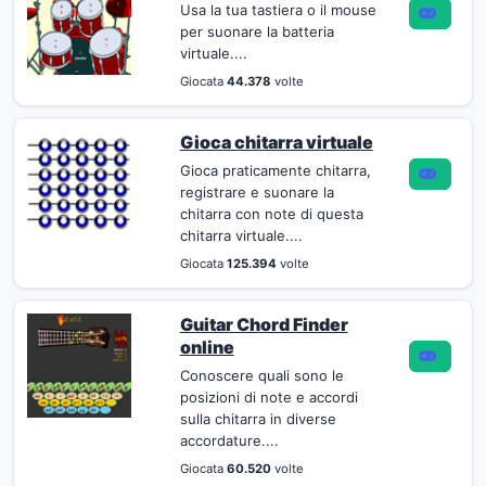
Usa la tua tastiera o il mouse
per suonare la batteria
virtuale....
Giocata
44.378
volte
Gioca chitarra virtuale
Gioca praticamente chitarra,
registrare e suonare la
chitarra con note di questa
chitarra virtuale....
Giocata
125.394
volte
Guitar Chord Finder
online
Conoscere quali sono le
posizioni di note e accordi
sulla chitarra in diverse
accordature....
Giocata
60.520
volte