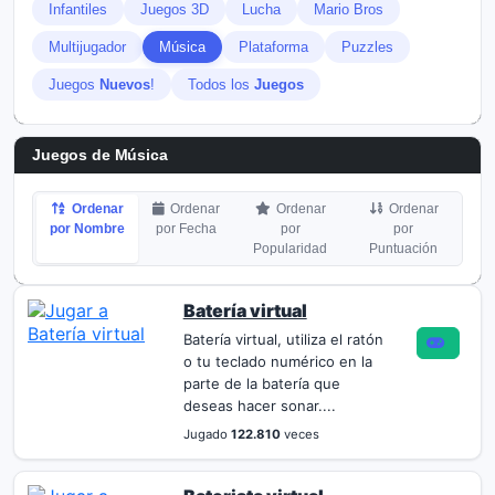
Infantiles
Juegos 3D
Lucha
Mario Bros
Multijugador
Música
Plataforma
Puzzles
Juegos
Nuevos
!
Todos los
Juegos
Juegos de Música
Ordenar
Ordenar
Ordenar
Ordenar
por Nombre
por Fecha
por
por
Popularidad
Puntuación
Batería virtual
Batería virtual, utiliza el ratón
o tu teclado numérico en la
parte de la batería que
deseas hacer sonar....
Jugado
122.810
veces