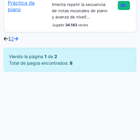
Intenta repetir la secuencia
de notas musicales de piano
y avanza de nivel!...
Jugado
34.182
veces
1
2
Viendo la página
1
de
2
Total de juegos encontrados:
8