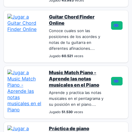
Jugado
45.983
veces
Guitar Chord Finder
Online
Conoce cuales son las
posiciones de los acordes y
notas de tu guitarra en
diferentes afinaciones....
Jugado
60.521
veces
Music Match Piano -
Aprende las notas
musicales en el Piano
Aprende y practica las notas
musicales en el pentagrama y
su posición en el piano....
Jugado
51.530
veces
Práctica de piano