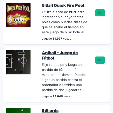
9 Ball Quick Fire Pool
Utiliza el taco de billar para
ingresar en el hoyo tantas
bolas como puedas antes de
que se acabe el tiempo en
este juego de billar bola 9!...
Jugado
51.937
veces
Aniball - Juego de
Fútbol
Elije tu equipo y juega un
partido de fútbol de 2
minutos por tiempo. Puedes
jugar un partido contra el
ordenador o también una
partida de dos jugadores....
Jugado
73.649
veces
Billiards