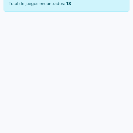
Total de juegos encontrados:
18