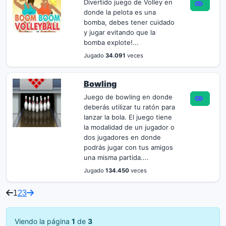
Divertido juego de Volley en
donde la pelota es una
bomba, debes tener cuidado
y jugar evitando que la
bomba explote!...
Jugado
34.091
veces
Bowling
Juego de bowling en donde
deberás utilizar tu ratón para
lanzar la bola. El juego tiene
la modalidad de un jugador o
dos jugadores en donde
podrás jugar con tus amigos
una misma partida....
Jugado
134.450
veces
1
2
3
Viendo la página
1
de
3