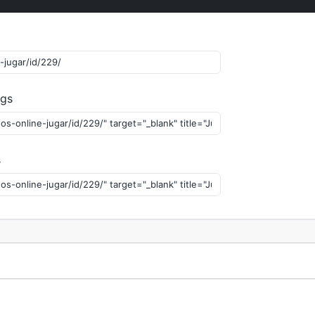
ogs
s