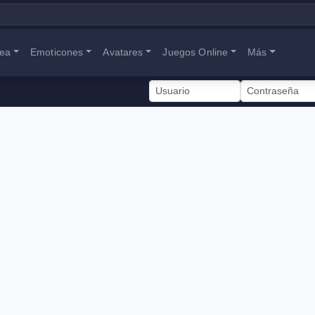
nea
Emoticones
Avatares
Juegos Online
Más