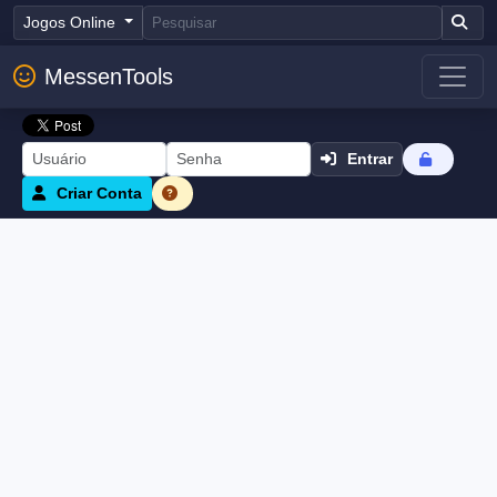
Jogos Online
MessenTools
Entrar
Criar Conta