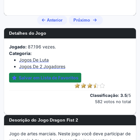
Anterior
Próximo
Detalhes do Jogo
Jogado:
87.196 vezes.
Categoria:
Jogos De Luta
Jogos De 2 Jogadores
Salvar em Lista de Favoritos
Classificação:
3.5
/5
582 votos no total
Descrição do Jogo Dragon Fist 2
Jogo de artes marciais. Neste jogo você deve participar de