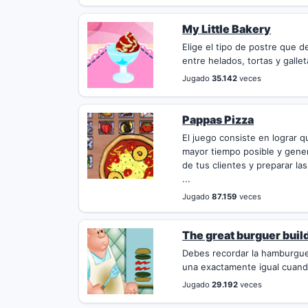
My Little Bakery
Elige el tipo de postre que 
entre helados, tortas y gallet
Jugado
35.142
veces
Pappas Pizza
El juego consiste en lograr 
mayor tiempo posible y gener
de tus clientes y preparar la
...
Jugado
87.159
veces
The great burguer buil
Debes recordar la hamburgue
una exactamente igual cuando
Jugado
29.192
veces