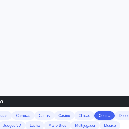
na
uras
Carreras
Cartas
Casino
Chicas
Cocina
Depor
Juegos 3D
Lucha
Mario Bros
Multijugador
Música