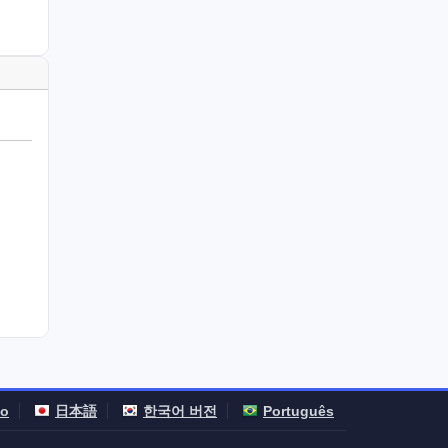
no
日本語
한국어 버전
Português