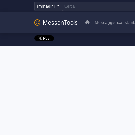
Immagini
MessenTools
Messaggistica Istan