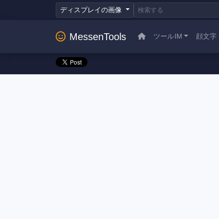
ディスプレイの画像
MessenTools
ツールIM
顔文字