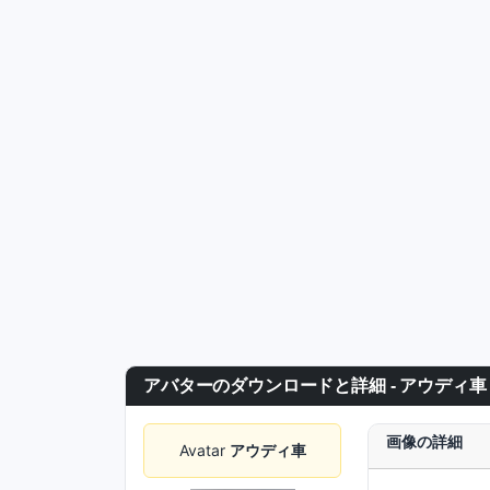
アバターのダウンロードと詳細 - アウディ車
画像の詳細
Avatar
アウディ車