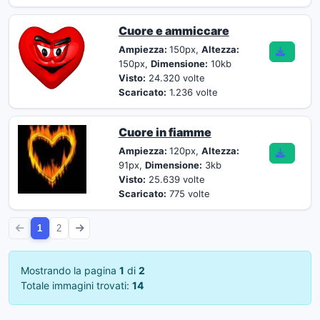
Cuore e ammiccare
Ampiezza:
150px,
Altezza:
150px,
Dimensione:
10kb
Visto:
24.320 volte
Scaricato:
1.236 volte
Cuore in fiamme
Ampiezza:
120px,
Altezza:
91px,
Dimensione:
3kb
Visto:
25.639 volte
Scaricato:
775 volte
1
2
Mostrando la pagina
1
di
2
Totale immagini trovati:
14