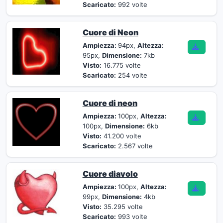
Scaricato:
992 volte
Cuore di Neon
Ampiezza:
94px,
Altezza:
95px,
Dimensione:
7kb
Visto:
16.775 volte
Scaricato:
254 volte
Cuore di neon
Ampiezza:
100px,
Altezza:
100px,
Dimensione:
6kb
Visto:
41.200 volte
Scaricato:
2.567 volte
Cuore diavolo
Ampiezza:
100px,
Altezza:
99px,
Dimensione:
4kb
Visto:
35.295 volte
Scaricato:
993 volte