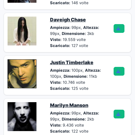
Scaricato:
146 volte
Daveigh Chase
Ampiezza:
99px,
Altezza:
99px,
Dimensione:
3kb
Visto:
19.559 volte
Scaricato:
127 volte
Justin Timberlake
Ampiezza:
100px,
Altezza:
100px,
Dimensione:
11kb
Visto:
10.746 volte
Scaricato:
125 volte
Marilyn Manson
Ampiezza:
99px,
Altezza:
99px,
Dimensione:
2kb
Visto:
9.436 volte
Scaricato:
122 volte