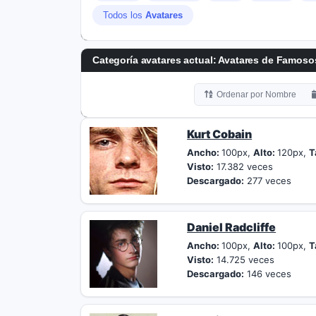
Todos los
Avatares
Categoría avatares actual: Avatares de Famoso
Ordenar por Nombre
Kurt Cobain
Ancho:
100px,
Alto:
120px,
T
Visto:
17.382 veces
Descargado:
277 veces
Daniel Radcliffe
Ancho:
100px,
Alto:
100px,
T
Visto:
14.725 veces
Descargado:
146 veces