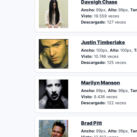
Daveigh Chase
Ancho:
99px,
Alto:
99px,
Ta
Visto:
19.559 veces
Descargado:
127 veces
Justin Timberlake
Ancho:
100px,
Alto:
100px,
T
Visto:
10.746 veces
Descargado:
125 veces
Marilyn Manson
Ancho:
99px,
Alto:
99px,
Ta
Visto:
9.436 veces
Descargado:
122 veces
Brad Pitt
Ancho:
99px,
Alto:
99px,
Ta