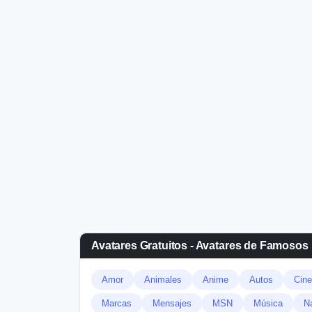
Avatares Gratuitos - Avatares de Famosos
Amor
Animales
Anime
Autos
Cine
Marcas
Mensajes
MSN
Música
N