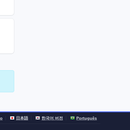
no
日本語
한국어 버전
Português