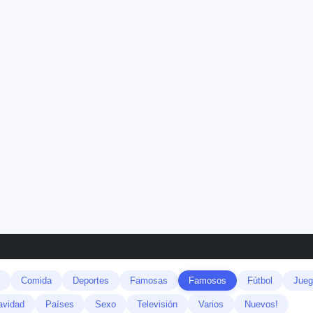
Comida
Deportes
Famosas
Famosos
Fútbol
Jueg
avidad
Países
Sexo
Televisión
Varios
Nuevos!