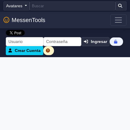
Avatares
MessenTools
Ingresar
Crear Cuenta